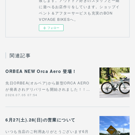
致します。アウトドア好きのスタッフと一緒
に遊べるお店作りをしています。ショップイ
ベント＆アフターサービスも充実のBON
VOYAGE BIKESへ。
フォロー
関連記事
ORBEA NEW Orca Aero 登場！
先日ORBEA(オルベア)から新型ORCA AERO
が発表されデリバリーも開始されました！！…
2026.07.05 07:54
6月27(土).28(日)の営業について
いつも当店のご利用ありがとうございます6月