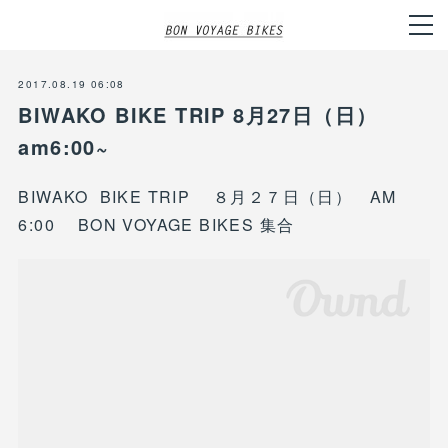
2017.08.19 06:08
BIWAKO BIKE TRIP 8月27日（日）
am6:00~
BIWAKO BIKE TRIP ８月２７日（日） AM
6:00 BON VOYAGE BIKES 集合