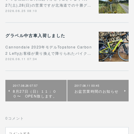
27(土),28(日)の営業ですが北海道での十勝グ…
2026.06.25 08:10
グラベル中古車入荷しました
Cannondale 2023年モデルTopstone Carbon
2 Leftyお客様が乗り換えで降りられたバイク…
2026.06.11 07:34
2017.08.26 07:57
2017.08.11 00:45
8月27日（日）１１：０
お盆営業時間のお知らせ
０〜 OPEN致します。
0
コメント