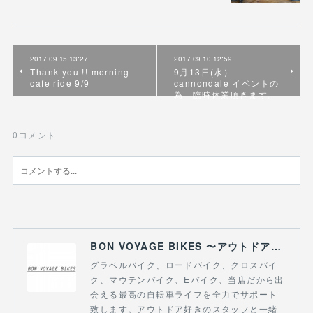
2017.09.15 13:27
2017.09.10 12:59
Thank you !! morning
9月13日(水）
cafe ride 9/9
cannondale イベントの
為 臨時休業頂きます。
0
コメント
BON VOYAGE BIKES 〜アウトドアライフにつながる自転車専門店〜
グラベルバイク、ロードバイク、クロスバイ
ク、マウテンバイク、Eバイク、当店だから出
会える最高の自転車ライフを全力でサポート
致します。アウトドア好きのスタッフと一緒