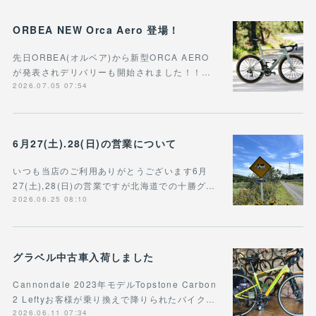
ORBEA NEW Orca Aero 登場！
先日ORBEA(オルベア)から新型ORCA AERO
が発表されデリバリーも開始されました！！…
2026.07.05 07:54
6月27(土).28(日)の営業について
いつも当店のご利用ありがとうございます6月
27(土),28(日)の営業ですが北海道での十勝グ…
2026.06.25 08:10
グラベル中古車入荷しました
Cannondale 2023年モデルTopstone Carbon
2 Leftyお客様が乗り換えで降りられたバイク…
2026.06.11 07:34