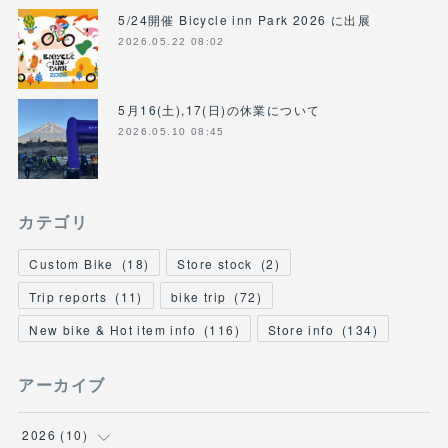
5/24開催 Bicycle inn Park 2026 に出展
2026.05.22 08:02
5月16(土),17(日)の休業について
2026.05.10 08:45
カテゴリ
Custom Bike
(
18
)
Store stock
(
2
)
Trip reports
(
11
)
bike trip
(
72
)
New bike & Hot item info
(
116
)
Store info
(
134
)
アーカイブ
2026
(
10
)