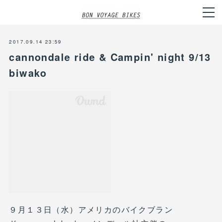
2017.09.14 23:59
cannondale ride & Campin' night 9/13
biwako
９月１３日（水）アメリカのバイクブラン