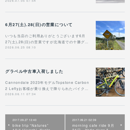
2026.07.05 07:54
6月27(土).28(日)の営業について
いつも当店のご利用ありがとうございます6月
27(土),28(日)の営業ですが北海道での十勝グ…
2026.06.25 08:10
グラベル中古車入荷しました
Cannondale 2023年モデルTopstone Carbon
2 Leftyお客様が乗り換えで降りられたバイク…
2026.06.11 07:34
2017.09.27 13:40
2017.09.21 02:39
bike trip “Natures”
morning cafe ride 9月
10/1 Hiyoshi, Kyoto
24日 Yodo river &