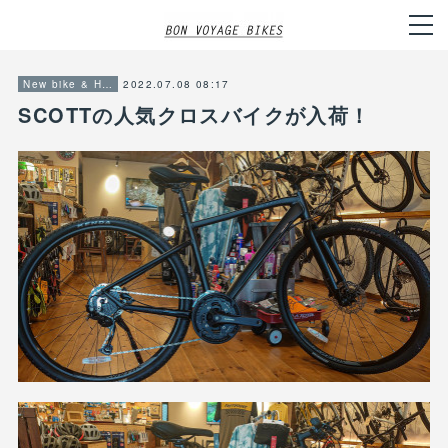
2022.07.08 08:17
New bike & Hot item info
SCOTTの人気クロスバイクが入荷！