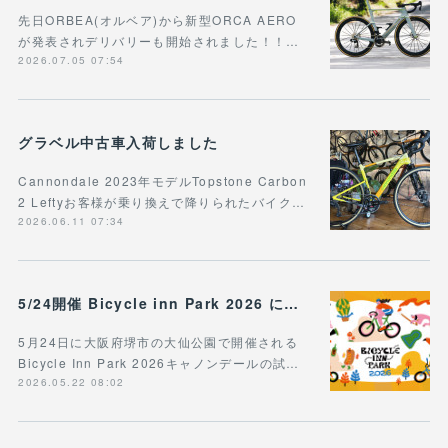
先日ORBEA(オルベア)から新型ORCA AERO
が発表されデリバリーも開始されました！！…
2026.07.05 07:54
グラベル中古車入荷しました
Cannondale 2023年モデルTopstone Carbon
2 Leftyお客様が乗り換えで降りられたバイク…
2026.06.11 07:34
5/24開催 Bicycle inn Park 2026 に出展
5月24日に大阪府堺市の大仙公園で開催される
Bicycle Inn Park 2026キャノンデールの試…
2026.05.22 08:02