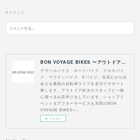
0
コメント
BON VOYAGE BIKES 〜アウトドアライフにつながる自転車専門店〜
グラベルバイク、ロードバイク、クロスバイ
ク、マウテンバイク、Eバイク、当店だから出
会える最高の自転車ライフを全力でサポート
致します。アウトドア好きのスタッフと一緒
に遊べるお店作りをしています。ショップイ
ベント＆アフターサービスも充実のBON
VOYAGE BIKESへ。
フォロー