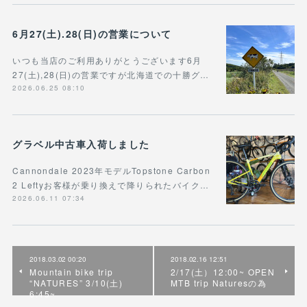
6月27(土).28(日)の営業について
いつも当店のご利用ありがとうございます6月
27(土),28(日)の営業ですが北海道での十勝グ…
2026.06.25 08:10
グラベル中古車入荷しました
Cannondale 2023年モデルTopstone Carbon
2 Leftyお客様が乗り換えで降りられたバイク…
2026.06.11 07:34
2018.03.02 00:20
2018.02.16 12:51
Mountain bike trip
2/17(土）12:00~ OPEN
“NATURES” 3/10(土)
MTB trip Naturesの為
6:45~