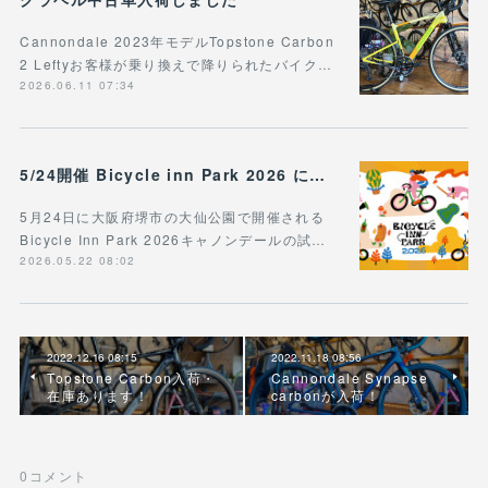
Cannondale 2023年モデルTopstone Carbon
2 Leftyお客様が乗り換えで降りられたバイク…
2026.06.11 07:34
5/24開催 Bicycle inn Park 2026 に出展
5月24日に大阪府堺市の大仙公園で開催される
Bicycle Inn Park 2026キャノンデールの試…
2026.05.22 08:02
2022.12.16 08:15
2022.11.18 08:56
Topstone Carbon入荷・
Cannondale Synapse
在庫あります！
carbonが入荷！
0
コメント