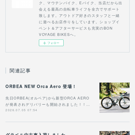
ク、マウテンバイク、Eバイク、当店だから出
会える最高の自転車ライフを全力でサポート
致します。アウトドア好きのスタッフと一緒
に遊べるお店作りをしています。ショップイ
ベント＆アフターサービスも充実のBON
VOYAGE BIKESへ。
フォロー
関連記事
ORBEA NEW Orca Aero 登場！
先日ORBEA(オルベア)から新型ORCA AERO
が発表されデリバリーも開始されました！！…
2026.07.05 07:54
グラベル中古車入荷しました