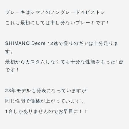
ブレーキはシマノのノングレード４ピストン
これも最初にしては申し分ないブレーキです！
SHIMANO Deore 12速で登りのギアは十分足りま
す。
最初からカスタムしなくても十分な性能をもった1台
です！
23年モデルも発表になっていますが
同じ性能で価格が上がっています...
1台しかありませんのでお早目に！！