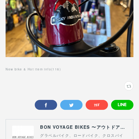
New bike & Hot item info
(
116
)
BON VOYAGE BIKES 〜アウトドアライフにつながる自転車専門店〜
グラベルバイク、ロードバイク、クロスバイ