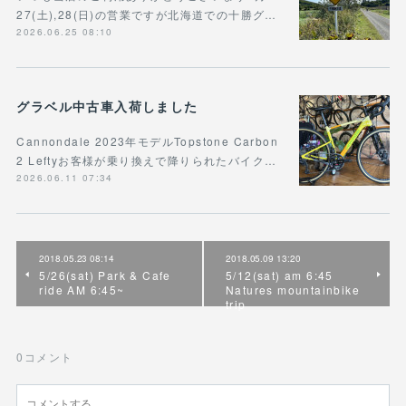
27(土),28(日)の営業ですが北海道での十勝グ…
2026.06.25 08:10
グラベル中古車入荷しました
Cannondale 2023年モデルTopstone Carbon
2 Leftyお客様が乗り換えで降りられたバイク…
2026.06.11 07:34
2018.05.23 08:14
2018.05.09 13:20
5/26(sat) Park & Cafe
5/12(sat) am 6:45
ride AM 6:45~
Natures mountainbike
trip
0
コメント