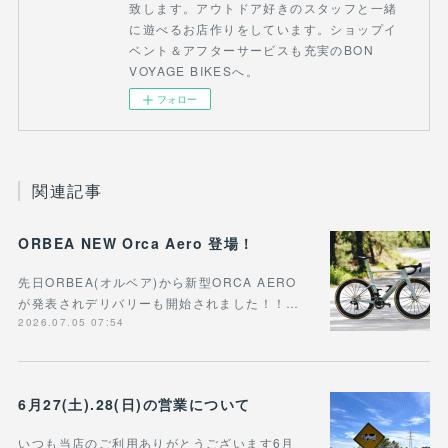
致します。アウトドア好きのスタッフと一緒
に遊べるお店作りをしています。ショップイ
ベント＆アフターサービスも充実のBON
VOYAGE BIKESへ。
フォロー
関連記事
ORBEA NEW Orca Aero 登場！
先日ORBEA(オルベア)から新型ORCA AERO
が発表されデリバリーも開始されました！！…
2026.07.05 07:54
6月27(土).28(日)の営業について
いつも当店のご利用ありがとうございます6月