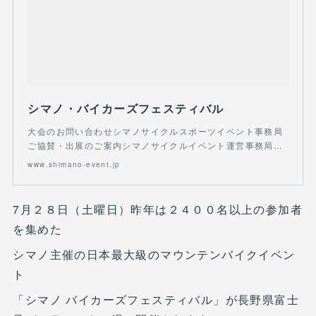
シマノ・バイカーズフェスティバル
大会のお問い合わせシマノサイクルスポーツイベント事務局
ご協賛・出展のご案内シマノサイクルイベント運営事務局…
www.shimano-event.jp
7月２８日（土曜日）昨年は２４００名以上の参加者
を集めた
シマノ主催の日本最大級のマウンテンバイクイベン
ト
「シマノ バイカーズフェスティバル」が長野県富士