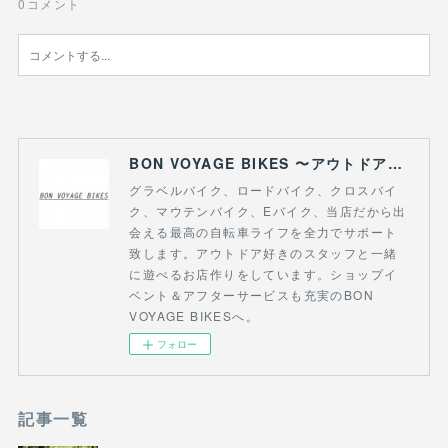
0
コメント
BON VOYAGE BIKES 〜アウトドアライフにつながる自転車専門店〜
グラベルバイク、ロードバイク、クロスバイ
ク、マウテンバイク、Eバイク、当店だから出
会える最高の自転車ライフを全力でサポート
致します。アウトドア好きのスタッフと一緒
に遊べるお店作りをしています。ショップイ
ベント＆アフターサービスも充実のBON
VOYAGE BIKESへ。
フォロー
記事一覧