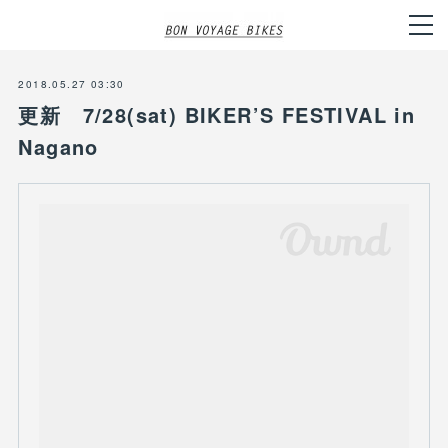
2018.05.27 03:30
更新 7/28(sat) BIKER’S FESTIVAL in
Nagano