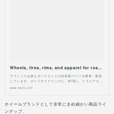
Wheels, tires, rims, and apparel for road, mountain and track cycling | Mavic
マヴィックは絶えずハイエンドの自転車パーツを開発・製造
しています。ロードサイクリングに、MTBに、トライアス…
www.mavic.com
ホイールブランドとして非常にきめ細かい商品ライ
ンナップ、