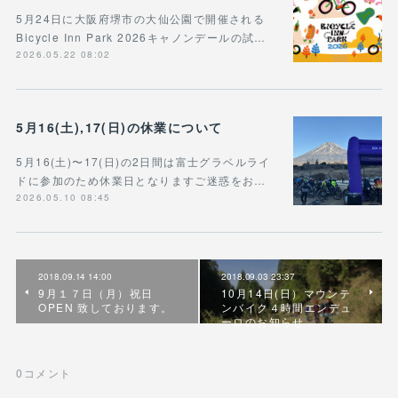
5月24日に大阪府堺市の大仙公園で開催される
Bicycle Inn Park 2026キャノンデールの試…
2026.05.22 08:02
5月16(土),17(日)の休業について
5月16(土)〜17(日)の2日間は富士グラベルライ
ドに参加のため休業日となりますご迷惑をお…
2026.05.10 08:45
2018.09.14 14:00
2018.09.03 23:37
9月１７日（月）祝日
10月14日(日）マウンテ
OPEN 致しております。
ンバイク４時間エンデュ
ーロのお知らせ
0
コメント