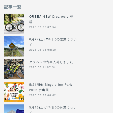
記事一覧
ORBEA NEW Orca Aero 登
場！
2026.07.05 07:54
6月27(土).28(日)の営業につい
て
2026.06.25 08:10
グラベル中古車入荷しました
2026.06.11 07:34
5/24開催 Bicycle inn Park
2026 に出展
2026.05.22 08:02
5月16(土),17(日)の休業につい
て