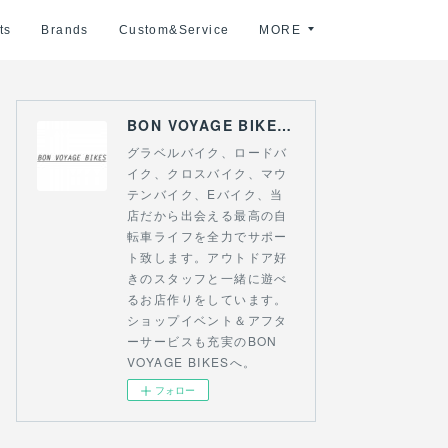
ts
Brands
Custom&Service
MORE
BON VOYAGE BIKES 〜アウトドアライフにつながる自転車専門店〜
グラベルバイク、ロードバ
イク、クロスバイク、マウ
テンバイク、Eバイク、当
店だから出会える最高の自
転車ライフを全力でサポー
ト致します。アウトドア好
きのスタッフと一緒に遊べ
るお店作りをしています。
ショップイベント＆アフタ
ーサービスも充実のBON
VOYAGE BIKESへ。
フォロー