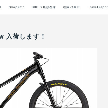
T
Shop info
BIKES 店頭在庫
在庫PARTS
Travel repor
low 入荷します！