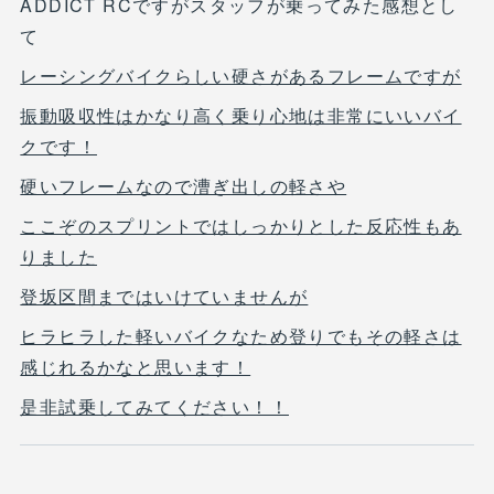
ADDICT RCですがスタッフが乗ってみた感想とし
て
レーシングバイクらしい硬さがあるフレームですが
振動吸収性はかなり高く乗り心地は非常にいいバイ
クです！
硬いフレームなので漕ぎ出しの軽さや
ここぞのスプリントではしっかりとした反応性もあ
りました
登坂区間まではいけていませんが
ヒラヒラした軽いバイクなため登りでもその軽さは
感じれるかなと思います！
是非試乗してみてください！！