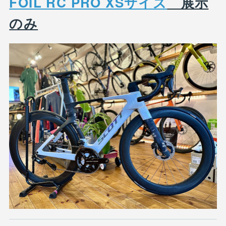
FOIL RC PRO XSサイズ
展示
のみ