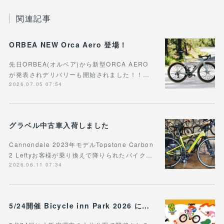
関連記事
ORBEA NEW Orca Aero 登場！
先日ORBEA(オルベア)から新型ORCA AERO
が発表されデリバリーも開始されました！！…
2026.07.05 07:54
グラベル中古車入荷しました
Cannondale 2023年モデルTopstone Carbon
2 Leftyお客様が乗り換えで降りられたバイク…
2026.06.11 07:34
5/24開催 Bicycle inn Park 2026 に出展