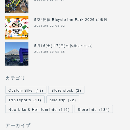
5/24開催 Bicycle inn Park 2026 に出展
2026.05.22 08:02
5月16(土),17(日)の休業について
2026.05.10 08:45
カテゴリ
Custom Bike
(
18
)
Store stock
(
2
)
Trip reports
(
11
)
bike trip
(
72
)
New bike & Hot item info
(
116
)
Store info
(
134
)
アーカイブ