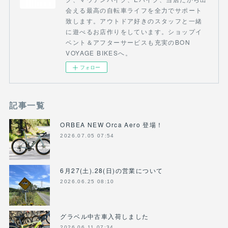
会える最高の自転車ライフを全力でサポート
致します。アウトドア好きのスタッフと一緒
に遊べるお店作りをしています。ショップイ
ベント＆アフターサービスも充実のBON
VOYAGE BIKESへ。
フォロー
記事一覧
ORBEA NEW Orca Aero 登場！
2026.07.05 07:54
6月27(土).28(日)の営業について
2026.06.25 08:10
グラベル中古車入荷しました
2026.06.11 07:34