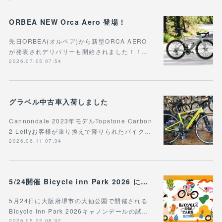
ORBEA NEW Orca Aero 登場！
先日ORBEA(オルベア)から新型ORCA AERO
が発表されデリバリーも開始されました！！…
2026.07.05 07:54
グラベル中古車入荷しました
Cannondale 2023年モデルTopstone Carbon
2 Leftyお客様が乗り換えで降りられたバイク…
2026.06.11 07:34
5/24開催 Bicycle inn Park 2026 に出展
5月24日に大阪府堺市の大仙公園で開催される
Bicycle Inn Park 2026キャノンデールの試…
2026.05.22 08:02