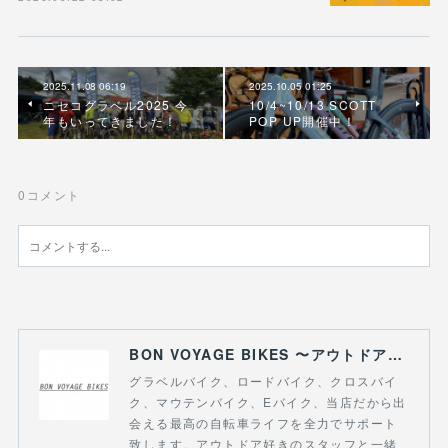
2025.11.08 06:19
2025.10.05 01:25
ニセコグラベル2025 今
10/4~10/13 SCOTT
年もいってきました！
POP UP開催中！
0
コメント
BON VOYAGE BIKES 〜アウトドアライフにつながる自転車専門店〜
グラベルバイク、ロードバイク、クロスバイ
ク、マウテンバイク、Eバイク、当店だから出
会える最高の自転車ライフを全力でサポート
致します。アウトドア好きのスタッフと一緒