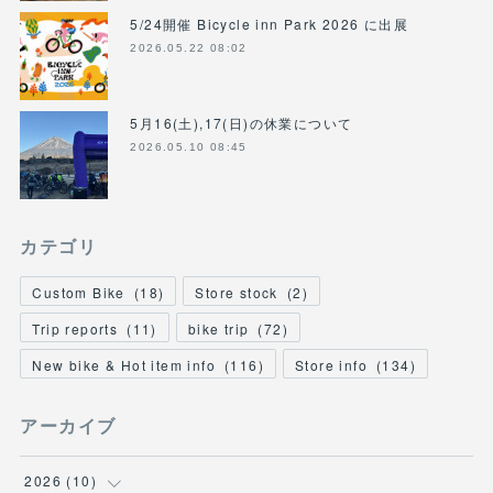
5/24開催 Bicycle inn Park 2026 に出展
2026.05.22 08:02
5月16(土),17(日)の休業について
2026.05.10 08:45
カテゴリ
Custom Bike
(
18
)
Store stock
(
2
)
Trip reports
(
11
)
bike trip
(
72
)
New bike & Hot item info
(
116
)
Store info
(
134
)
アーカイブ
2026
(
10
)