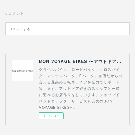
0
コメント
BON VOYAGE BIKES 〜アウトドアライフにつながる自転車専門店〜
グラベルバイク、ロードバイク、クロスバイ
ク、マウテンバイク、Eバイク、当店だから出
会える最高の自転車ライフを全力でサポート
致します。アウトドア好きのスタッフと一緒
に遊べるお店作りをしています。ショップイ
ベント＆アフターサービスも充実のBON
VOYAGE BIKESへ。
フォロー