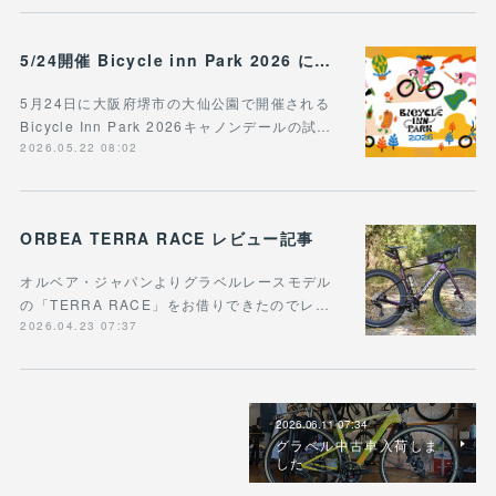
5/24開催 Bicycle inn Park 2026 に出展
5月24日に大阪府堺市の大仙公園で開催される
Bicycle Inn Park 2026キャノンデールの試…
2026.05.22 08:02
ORBEA TERRA RACE レビュー記事
オルベア・ジャパンよりグラベルレースモデル
の「TERRA RACE」をお借りできたのでレ…
2026.04.23 07:37
2026.06.11 07:34
グラベル中古車入荷しま
した