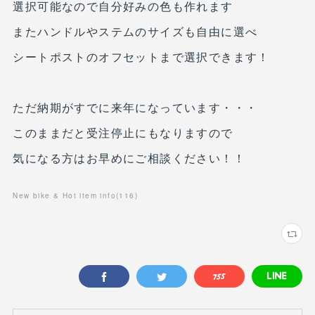
選択可能なので自分好みの色も作れます
またハンドルやステムのサイズも自由に選べ
シートポストのオフセットまで選択できます！
ただ納期がすでに来年になっています・・・
このままだと受注停止にもなりますので
気になる方はお早めにご相談ください！！
New bike & Hot item info
(
116
)