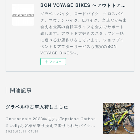
BON VOYAGE BIKES 〜アウトドアライフにつながる自転車専門店〜
グラベルバイク、ロードバイク、クロスバイ
ク、マウテンバイク、Eバイク、当店だから出
会える最高の自転車ライフを全力でサポート
致します。アウトドア好きのスタッフと一緒
に遊べるお店作りをしています。ショップイ
ベント＆アフターサービスも充実のBON
VOYAGE BIKESへ。
フォロー
関連記事
グラベル中古車入荷しました
Cannondale 2023年モデルTopstone Carbon
2 Leftyお客様が乗り換えで降りられたバイク…
2026.06.11 07:34