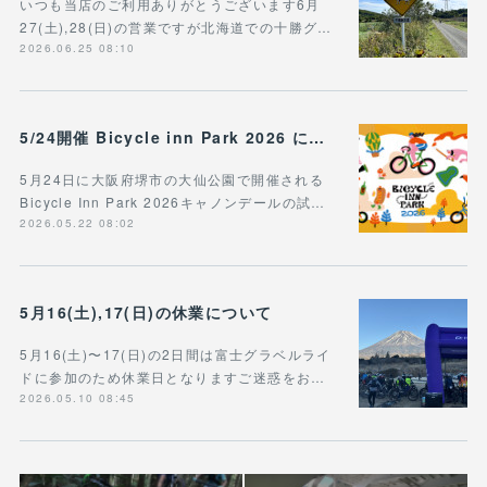
いつも当店のご利用ありがとうございます6月
27(土),28(日)の営業ですが北海道での十勝グ…
2026.06.25 08:10
5/24開催 Bicycle inn Park 2026 に出展
5月24日に大阪府堺市の大仙公園で開催される
Bicycle Inn Park 2026キャノンデールの試…
2026.05.22 08:02
5月16(土),17(日)の休業について
5月16(土)〜17(日)の2日間は富士グラベルライ
ドに参加のため休業日となりますご迷惑をお…
2026.05.10 08:45