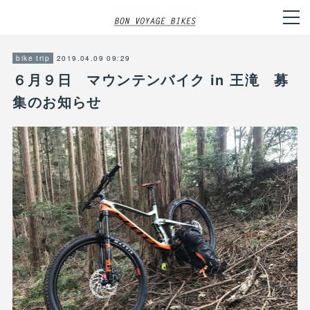
2019.04.09 09:29
bike trip
６月９日 マウンテンバイク in 王滝 募
集のお知らせ