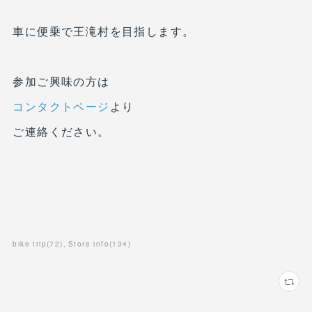
車に便乗で王滝村を目指します。
参加ご興味の方は
コンタクトページ
より
ご連絡ください。
bike trip
(
72
)
Store info
(
134
)