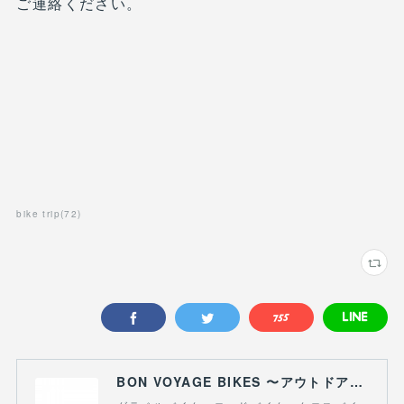
ご連絡ください。
bike trip
(
72
)
BON VOYAGE BIKES 〜アウトドアライフにつながる自転車専門店〜