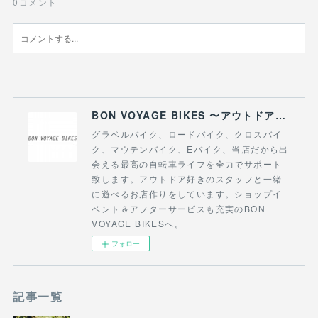
0
コメント
BON VOYAGE BIKES 〜アウトドアライフにつながる自転車専門店〜
グラベルバイク、ロードバイク、クロスバイ
ク、マウテンバイク、Eバイク、当店だから出
会える最高の自転車ライフを全力でサポート
致します。アウトドア好きのスタッフと一緒
に遊べるお店作りをしています。ショップイ
ベント＆アフターサービスも充実のBON
VOYAGE BIKESへ。
フォロー
記事一覧