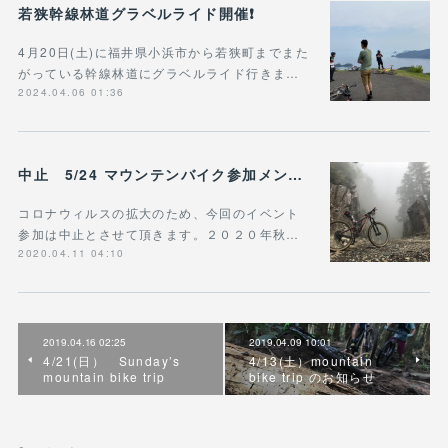
若狭幹線林道グラベルライド開催❗️
4月20日(土)に福井県小浜市から若狭町までまた
がっている幹線林道にグラベルライド行きま…
2024.04.06 01:36
中止 5/24 マウンテンバイク参加メンバー 募集
コロナウィルスの拡大のため、今回のイベント
参加は中止とさせて頂きます。２０２０年秋…
2020.04.11 04:10
2019.04.16 02:25
2019.04.09 10:01
4/21(日） Sunday’s
4/13(土）mountain
mountain bike trip
bike trip のお知らせ