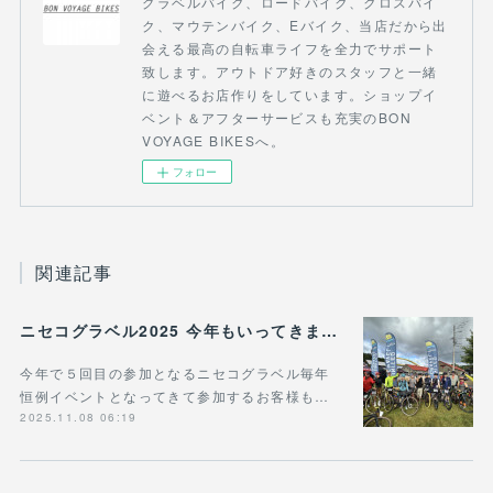
グラベルバイク、ロードバイク、クロスバイ
ク、マウテンバイク、Eバイク、当店だから出
会える最高の自転車ライフを全力でサポート
致します。アウトドア好きのスタッフと一緒
に遊べるお店作りをしています。ショップイ
ベント＆アフターサービスも充実のBON
VOYAGE BIKESへ。
フォロー
関連記事
ニセコグラベル2025 今年もいってきました！
今年で５回目の参加となるニセコグラベル毎年
恒例イベントとなってきて参加するお客様も…
2025.11.08 06:19