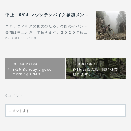
中止 5/24 マウンテンバイク参加メンバー 募集
コロナウィルスの拡大のため、今回のイベント
参加は中止とさせて頂きます。２０２０年秋…
2020.04.11 04:10
2019.08.22 01:33
2019.08.15 02:54
8/25 Sunday’s good
8/15 台風の為、臨時休業
morning ride!!
頂きます。
0
コメント