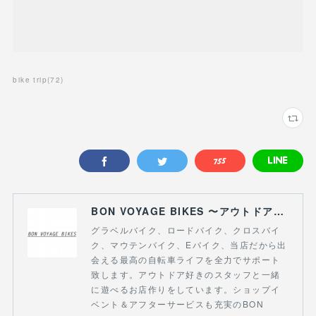
bike trip
(
72
)
BON VOYAGE BIKES 〜アウトドアライフにつながる自転車専門店〜
グラベルバイク、ロードバイク、クロスバイ
ク、マウテンバイク、Eバイク、当店だから出
会える最高の自転車ライフを全力でサポート
致します。アウトドア好きのスタッフと一緒
に遊べるお店作りをしています。ショップイ
ベント＆アフターサービスも充実のBON