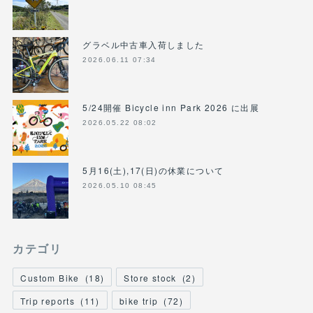
グラベル中古車入荷しました
2026.06.11 07:34
5/24開催 Bicycle inn Park 2026 に出展
2026.05.22 08:02
5月16(土),17(日)の休業について
2026.05.10 08:45
カテゴリ
Custom Bike
(
18
)
Store stock
(
2
)
Trip reports
(
11
)
bike trip
(
72
)