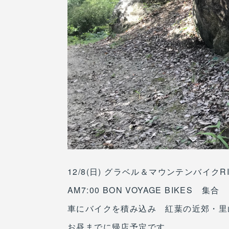
12/8(日) グラベル＆マウンテンバイクR
AM7:00 BON VOYAGE BIKES 集合
車にバイクを積み込み 紅葉の近郊・里
お昼までに帰店予定です。