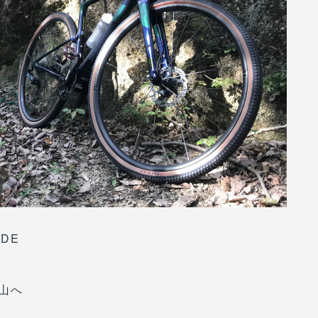
IDE
山へ