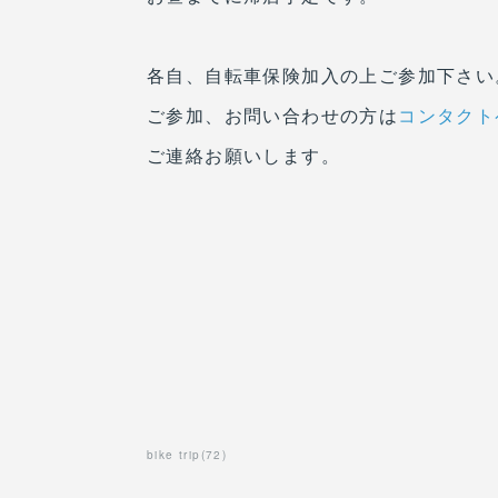
各自、自転車保険加入の上ご参加下さい
ご参加、お問い合わせの方は
コンタクト
ご連絡お願いします。
bike trip
(
72
)