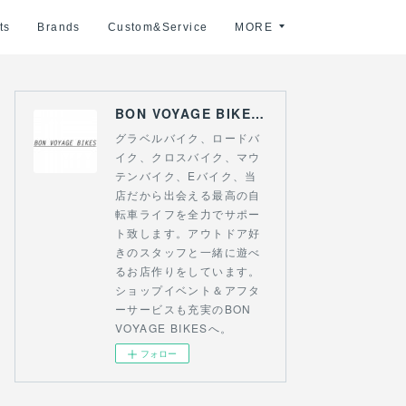
ts
Brands
Custom&Service
MORE
BON VOYAGE BIKES 〜アウトドアライフにつながる自転車専門店〜
グラベルバイク、ロードバ
イク、クロスバイク、マウ
テンバイク、Eバイク、当
店だから出会える最高の自
転車ライフを全力でサポー
ト致します。アウトドア好
きのスタッフと一緒に遊べ
るお店作りをしています。
ショップイベント＆アフタ
ーサービスも充実のBON
VOYAGE BIKESへ。
フォロー