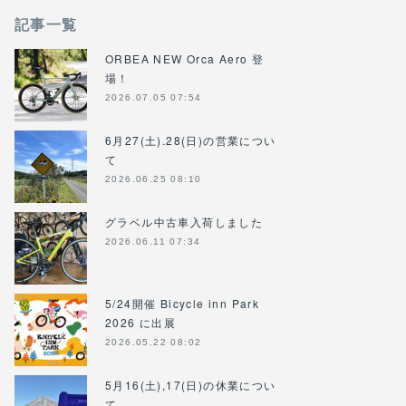
記事一覧
ORBEA NEW Orca Aero 登
場！
2026.07.05 07:54
6月27(土).28(日)の営業につい
て
2026.06.25 08:10
グラベル中古車入荷しました
2026.06.11 07:34
5/24開催 Bicycle inn Park
2026 に出展
2026.05.22 08:02
5月16(土),17(日)の休業につい
て