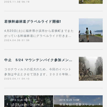
2025.11.08 06:19
若狭幹線林道グラベルライド開催❗️
4月20日(土)に福井県小浜市から若狭町までまた
がっている幹線林道にグラベルライド行きま…
2024.04.06 01:36
中止 5/24 マウンテンバイク参加メンバー 募集
コロナウィルスの拡大のため、今回のイベント
参加は中止とさせて頂きます。２０２０年秋…
2020.04.11 04:10
2019.12.26 09:39
2019.12.25 14:58
12/29 (sun) Gravel &
年末年始の営業スケジュ