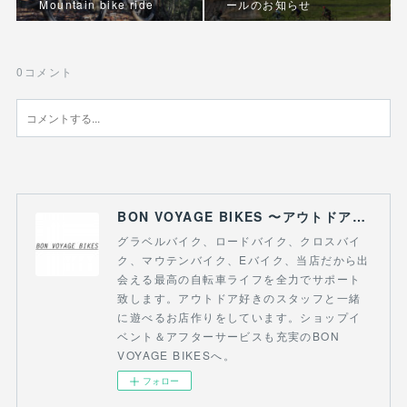
Mountain bike ride
ールのお知らせ
0
コメント
BON VOYAGE BIKES 〜アウトドアライフにつながる自転車専門店〜
グラベルバイク、ロードバイク、クロスバイ
ク、マウテンバイク、Eバイク、当店だから出
会える最高の自転車ライフを全力でサポート
致します。アウトドア好きのスタッフと一緒
に遊べるお店作りをしています。ショップイ
ベント＆アフターサービスも充実のBON
VOYAGE BIKESへ。
フォロー