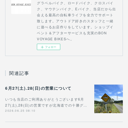
グラベルバイク、ロードバイク、クロスバイ
ク、マウテンバイク、Eバイク、当店だから出
会える最高の自転車ライフを全力でサポート
致します。アウトドア好きのスタッフと一緒
に遊べるお店作りをしています。ショップイ
ベント＆アフターサービスも充実のBON
VOYAGE BIKESへ。
フォロー
関連記事
6月27(土).28(日)の営業について
いつも当店のご利用ありがとうございます6月
27(土),28(日)の営業ですが北海道での十勝グ…
2026.06.25 08:10