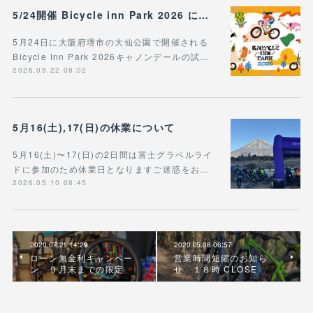
5/24開催 Bicycle inn Park 2026 に出展
5月24日に大阪府堺市の大仙公園で開催される
Bicycle Inn Park 2026キャノンデールの試…
2026.05.22 08:02
5月16(土),17(日)の休業について
5月16(土)〜17(日)の2日間は富士グラベルライ
ドに参加のため休業日となりますご迷惑をお…
2026.05.10 08:45
2020.07.21 14:29
2020.05.08 06:57
ローン無金利キャンペー
営業時間短縮のお知ら
ン ９月末までの限定
せ １８時 CLOSE