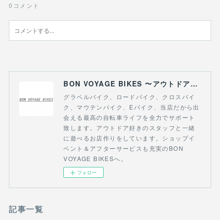
0
コメント
BON VOYAGE BIKES 〜アウトドアライフにつながる自転車専門店〜
グラベルバイク、ロードバイク、クロスバイ
ク、マウテンバイク、Eバイク、当店だから出
会える最高の自転車ライフを全力でサポート
致します。アウトドア好きのスタッフと一緒
に遊べるお店作りをしています。ショップイ
ベント＆アフターサービスも充実のBON
VOYAGE BIKESへ。
フォロー
記事一覧