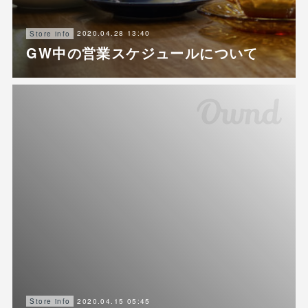
2020.04.28 13:40
Store info
GW中の営業スケジュールについて
2020.04.15 05:45
Store info