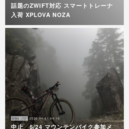
話題のZWIFT対応 スマートトレーナ
入荷 XPLOVA NOZA
2020.04.11 04:10
bike trip
中止 5/24 マウンテンバイク参加メ