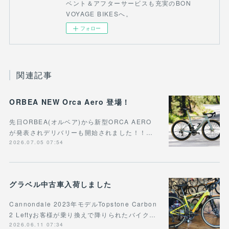
ベント＆アフターサービスも充実のBON
VOYAGE BIKESへ。
フォロー
関連記事
ORBEA NEW Orca Aero 登場！
先日ORBEA(オルベア)から新型ORCA AERO
が発表されデリバリーも開始されました！！…
2026.07.05 07:54
グラベル中古車入荷しました
Cannondale 2023年モデルTopstone Carbon
2 Leftyお客様が乗り換えで降りられたバイク…
2026.06.11 07:34