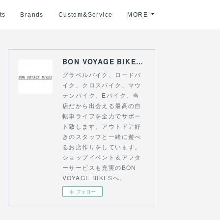
ts
Brands
Custom&Service
MORE
BON VOYAGE BIKES 〜アウトドアライフにつながる自転車専門店〜
グラベルバイク、ロードバ
イク、クロスバイク、マウ
テンバイク、Eバイク、当
店だから出会える最高の自
転車ライフを全力でサポー
ト致します。アウトドア好
きのスタッフと一緒に遊べ
るお店作りをしています。
ショップイベント＆アフタ
ーサービスも充実のBON
VOYAGE BIKESへ。
フォロー