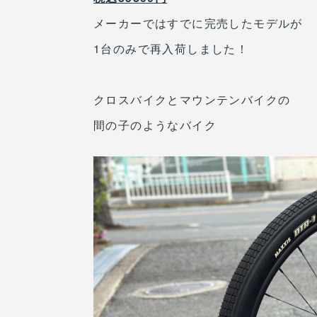
メーカーではすでに完売したモデルが
1台のみで再入荷しました！
クロスバイクとマウンテンバイクの
間の子のようなバイク