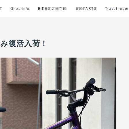
T
Shop info
BIKES 店頭在庫
在庫PARTS
Travel repor
1台のみ復活入荷！