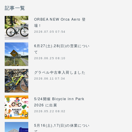
記事一覧
ORBEA NEW Orca Aero 登
場！
2026.07.05 07:54
6月27(土).28(日)の営業につい
て
2026.06.25 08:10
グラベル中古車入荷しました
2026.06.11 07:34
5/24開催 Bicycle inn Park
2026 に出展
2026.05.22 08:02
5月16(土),17(日)の休業につい
て